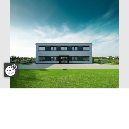
Impressum
|
Datenschutz
|
Kanzleitresor