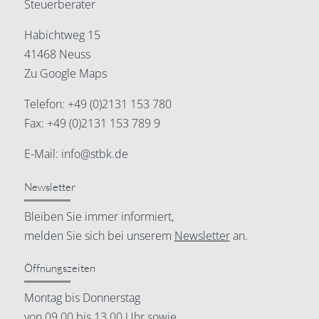
Steuerberater
Habichtweg 15
41468 Neuss
Zu Google Maps
Telefon:
+49 (0)2131 153 780
Fax: +49 (0)2131 153 789 9
E-Mail:
info@stbk.de
Newsletter
Bleiben Sie immer informiert,
melden Sie sich bei unserem
Newsletter
an.
Öffnungszeiten
Montag bis Donnerstag
von 09.00 bis 13.00 Uhr sowie