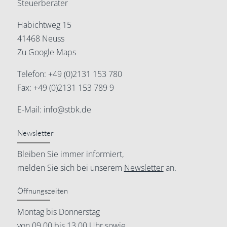
Steuerberater
Habichtweg 15
41468 Neuss
Zu Google Maps
Telefon:
+49 (0)2131 153 780
Fax: +49 (0)2131 153 789 9
E-Mail:
info@stbk.de
Newsletter
Bleiben Sie immer informiert,
melden Sie sich bei unserem
Newsletter
an.
Öffnungszeiten
Montag bis Donnerstag
von 09.00 bis 13.00 Uhr sowie