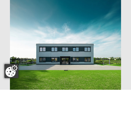
Impressum
|
Datenschutz
|
Kanzleitresor