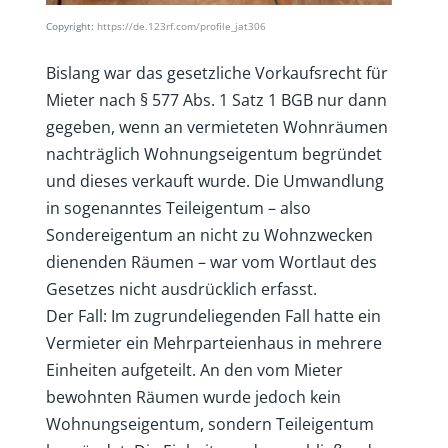
Copyright:
https://de.123rf.com/profile_jat306
Bislang war das gesetzliche Vorkaufsrecht für
Mieter nach § 577 Abs. 1 Satz 1 BGB nur dann
gegeben, wenn an vermieteten Wohnräumen
nachträglich Wohnungseigentum begründet
und dieses verkauft wurde. Die Umwandlung
in sogenanntes Teileigentum – also
Sondereigentum an nicht zu Wohnzwecken
dienenden Räumen – war vom Wortlaut des
Gesetzes nicht ausdrücklich erfasst.
Der Fall: Im zugrundeliegenden Fall hatte ein
Vermieter ein Mehrparteienhaus in mehrere
Einheiten aufgeteilt. An den vom Mieter
bewohnten Räumen wurde jedoch kein
Wohnungseigentum, sondern Teileigentum