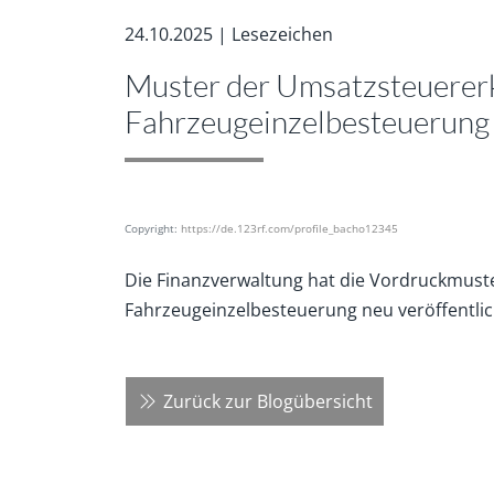
24.10.2025 | Lesezeichen
Muster der Umsatzsteuererk
Fahrzeugeinzelbesteuerung
Copyright:
https://de.123rf.com/profile_bacho12345
Die Finanzverwaltung hat die Vordruckmuste
Fahrzeugeinzelbesteuerung neu veröffentlic
Zurück zur Blogübersicht