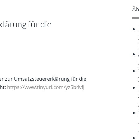
Äh
lärung für die
r zur Umsatzsteuererklärung für die
ht:
https://www.tinyurl.com/yz5b4vfj