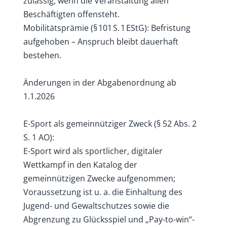
zulässig, wenn die Veranstaltung allen
Beschäftigten offensteht.
Mobilitätsprämie (§ 101 S. 1 EStG): Befristung
aufgehoben – Anspruch bleibt dauerhaft
bestehen.
Änderungen in der Abgabenordnung ab
1.1.2026
E-Sport als gemeinnütziger Zweck (§ 52 Abs. 2
S. 1 AO):
E-Sport wird als sportlicher, digitaler
Wettkampf in den Katalog der
gemeinnützigen Zwecke aufgenommen;
Voraussetzung ist u. a. die Einhaltung des
Jugend- und Gewalt­schutzes sowie die
Abgrenzung zu Glücksspiel und „Pay-to-win“-