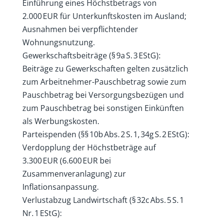
Einführung eines Höchstbetrags von
2.000 EUR für Unterkunftskosten im Ausland;
Ausnahmen bei verpflichtender
Wohnungsnutzung.
Gewerkschaftsbeiträge (§ 9a S. 3 EStG):
Beiträge zu Gewerkschaften gelten zusätzlich
zum Arbeitnehmer-Pauschbetrag sowie zum
Pauschbetrag bei Versorgungsbezügen und
zum Pauschbetrag bei sonstigen Einkünften
als Werbungskosten.
Parteispenden (§§ 10b Abs. 2 S. 1, 34g S. 2 EStG):
Verdopplung der Höchstbeträge auf
3.300 EUR (6.600 EUR bei
Zusammenveranlagung) zur
Inflationsanpassung.
Verlustabzug Landwirtschaft (§ 32c Abs. 5 S. 1
Nr. 1 EStG):