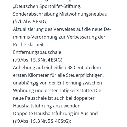
„Deutschen Sporthilfe“-Stiftung.
Sonderabschreibung Mietwohnungsneubau
(§ 7b Abs. 5 EStG):
Aktualisierung des Verweises auf die neue De-
minimis-Verordnung zur Verbesserung der
Rechtsklarheit.
Entfernungspauschale
(§ 9 Abs. 1 S. 3 Nr. 4 EStG):
Anhebung auf einheitlich 38 Cent ab dem
ersten Kilometer für alle Steuerpflichtigen,
unabhängig von der Entfernung zwischen
Wohnung und erster Tätigkeitsstätte. Die
neue Pauschale ist auch bei doppelter
Haushaltsführung anzuwenden.
Doppelte Haushaltsführung im Ausland
(§ 9 Abs. 1 S. 3 Nr. 5 S. 4 EStG):