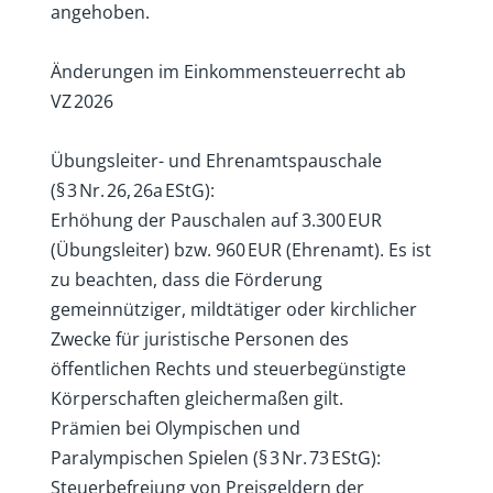
angehoben.
Änderungen im Einkommensteuerrecht ab
VZ 2026
Übungsleiter- und Ehrenamtspauschale
(§ 3 Nr. 26, 26a EStG):
Erhöhung der Pauschalen auf 3.300 EUR
(Übungsleiter) bzw. 960 EUR (Ehrenamt). Es ist
zu beachten, dass die Förderung
gemeinnütziger, mildtätiger oder kirchlicher
Zwecke für juristische Personen des
öffentlichen Rechts und steuerbegünstigte
Körperschaften gleichermaßen gilt.
Prämien bei Olympischen und
Paralympischen Spielen (§ 3 Nr. 73 EStG):
Steuerbefreiung von Preisgeldern der