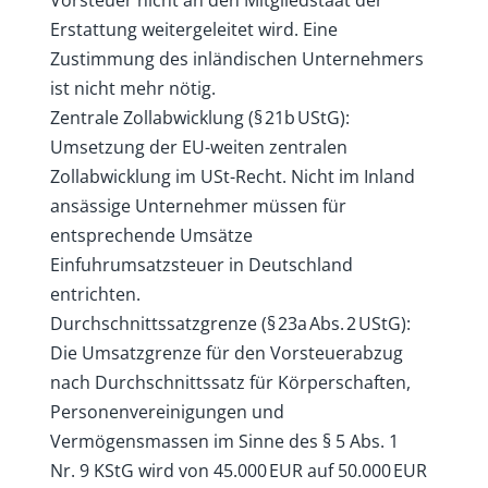
Erstattung weitergeleitet wird. Eine
Zustimmung des inländischen Unternehmers
ist nicht mehr nötig.
Zentrale Zollabwicklung (§ 21b UStG):
Umsetzung der EU-weiten zentralen
Zollabwicklung im USt-Recht. Nicht im Inland
ansässige Unternehmer müssen für
entsprechende Umsätze
Einfuhrumsatzsteuer in Deutschland
entrichten.
Durchschnittssatzgrenze (§ 23a Abs. 2 UStG):
Die Umsatzgrenze für den Vorsteuerabzug
nach Durchschnittssatz für Körperschaften,
Personenvereinigungen und
Vermögensmassen im Sinne des § 5 Abs. 1
Nr. 9 KStG wird von 45.000 EUR auf 50.000 EUR