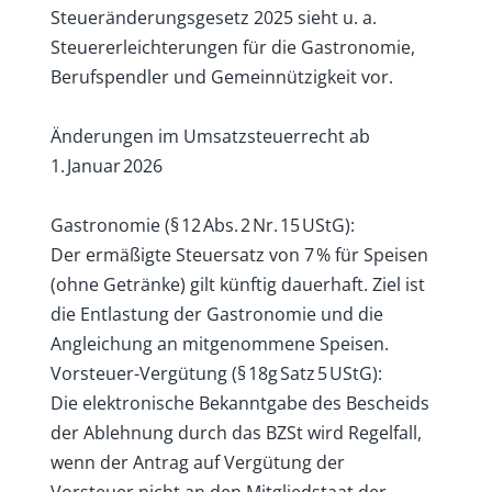
Steueränderungsgesetz 2025 sieht u. a.
Steuererleichterungen für die Gastronomie,
Berufspendler und Gemeinnützigkeit vor.
Änderungen im Umsatzsteuerrecht ab
1. Januar 2026
Gastronomie (§ 12 Abs. 2 Nr. 15 UStG):
Der ermäßigte Steuersatz von 7 % für Speisen
(ohne Getränke) gilt künftig dauerhaft. Ziel ist
die Entlastung der Gastronomie und die
Angleichung an mitgenommene Speisen.
Vorsteuer-Vergütung (§ 18g Satz 5 UStG):
Die elektronische Bekanntgabe des Bescheids
der Ablehnung durch das BZSt wird Regelfall,
wenn der Antrag auf Vergütung der
Vorsteuer nicht an den Mitgliedstaat der