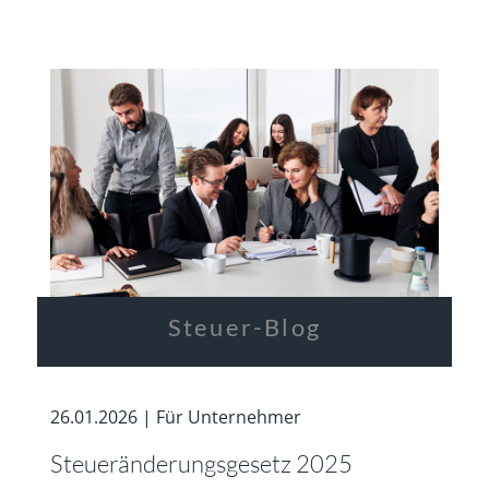
Steuer-Blog
26.01.2026 | Für Unternehmer
Steueränderungsgesetz 2025