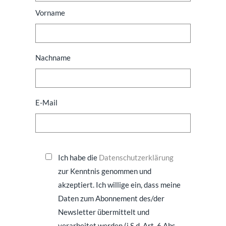
Vorname
Nachname
E-Mail
Ich habe die
Datenschutzerklärung
zur Kenntnis genommen und
akzeptiert. Ich willige ein, dass meine
Daten zum Abonnement des/der
Newsletter übermittelt und
verarbeitet werden (i.S.d. Art. 6 Abs.